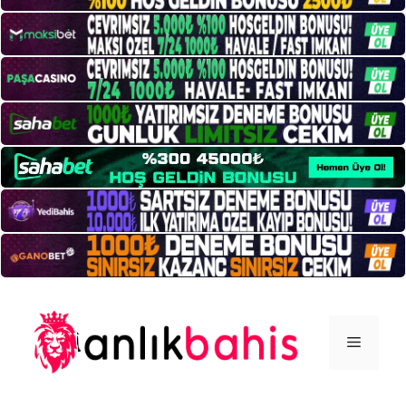
İçeriğe
atla
Menü