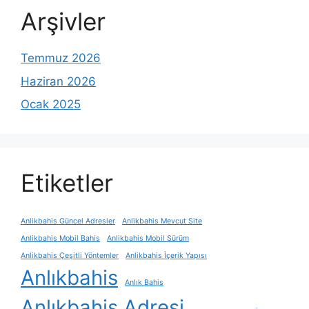
Arşivler
Temmuz 2026
Haziran 2026
Ocak 2025
Etiketler
Anlikbahis Güncel Adresler
Anlikbahis Mevcut Site
Anlikbahis Mobil Bahis
Anlikbahis Mobil Sürüm
Anlikbahis Çeşitli Yöntemler
Anlikbahis İçerik Yapısı
Anlıkbahis
Anlık Bahis
Anlıkbahis Adresi