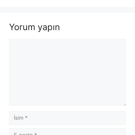
Yorum yapın
Yorum
İsim
E-