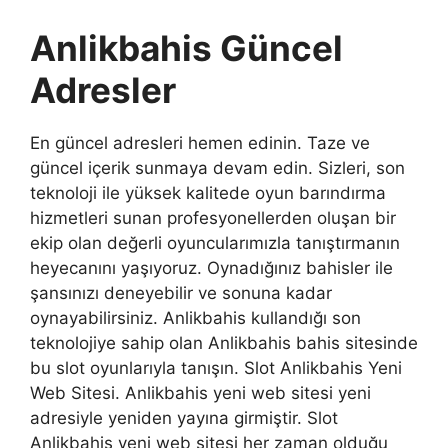
Anlikbahis Güncel
Adresler
En güncel adresleri hemen edinin. Taze ve
güncel içerik sunmaya devam edin. Sizleri, son
teknoloji ile yüksek kalitede oyun barındırma
hizmetleri sunan profesyonellerden oluşan bir
ekip olan değerli oyuncularımızla tanıştırmanın
heyecanını yaşıyoruz. Oynadığınız bahisler ile
şansınızı deneyebilir ve sonuna kadar
oynayabilirsiniz. Anlikbahis kullandığı son
teknolojiye sahip olan Anlikbahis bahis sitesinde
bu slot oyunlarıyla tanışın. Slot Anlikbahis Yeni
Web Sitesi. Anlikbahis yeni web sitesi yeni
adresiyle yeniden yayına girmiştir. Slot
Anlikbahis yeni web sitesi her zaman olduğu