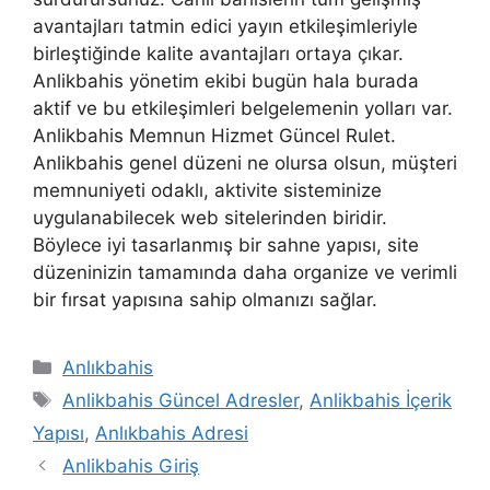
avantajları tatmin edici yayın etkileşimleriyle
birleştiğinde kalite avantajları ortaya çıkar.
Anlikbahis yönetim ekibi bugün hala burada
aktif ve bu etkileşimleri belgelemenin yolları var.
Anlikbahis Memnun Hizmet Güncel Rulet.
Anlikbahis genel düzeni ne olursa olsun, müşteri
memnuniyeti odaklı, aktivite sisteminize
uygulanabilecek web sitelerinden biridir.
Böylece iyi tasarlanmış bir sahne yapısı, site
düzeninizin tamamında daha organize ve verimli
bir fırsat yapısına sahip olmanızı sağlar.
Kategoriler
Anlıkbahis
Etiketler
Anlikbahis Güncel Adresler
,
Anlikbahis İçerik
Yapısı
,
Anlıkbahis Adresi
Anlikbahis Giriş